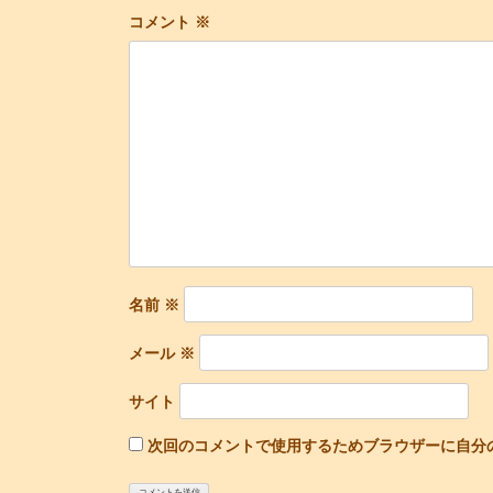
ビ
コメント
※
ゲ
ー
シ
ョ
ン
名前
※
メール
※
サイト
次回のコメントで使用するためブラウザーに自分