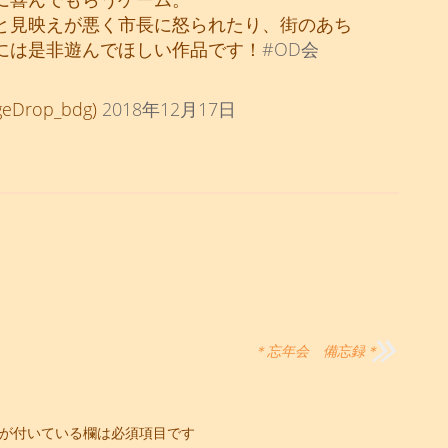
と見映えが悪く市長に怒られたり、街のあち
には是非遊んでほしい作品です！
#OD会
rop_bdg)
2018年12月17日
＊忘年会 備忘録＊
が付いている欄は必須項目です