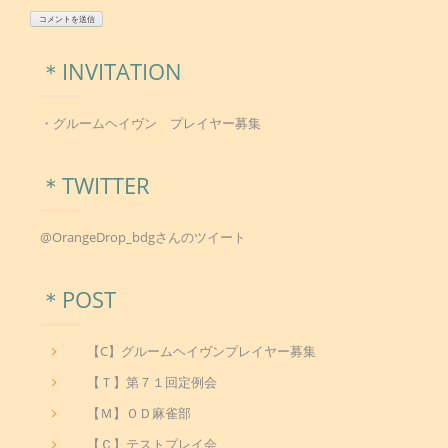
＊INVITATION
・グルームヘイヴン プレイヤー募集
＊TWITTER
@OrangeDrop_bdgさんのツイート
＊POST
【C】グルームヘイヴンプレイヤー募集
【Ｔ】第７１回定例会
【Ｍ】ＯＤ麻雀部
【Ｃ】テストプレイ会