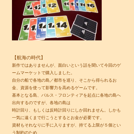
【航海の時代】
新作ではありませんが、面白いという話を聞いて今回のゲ
ームマーケットで購入しました。
自分の船で各地の島／都市を巡り、そこから得られるお
金、資源を使って影響力を高めるゲームです。
基本となる島、バルス・フロンティアを起点に各地の島へ
出向するのですが、各地の島は
時計回り、もしくは反時計回りにしか回れません。しかも
一気に遠くまで行こうとするとお金が必要です。
資材もそれなりに手に入りますが、持てる上限が５個とい
う制約のため