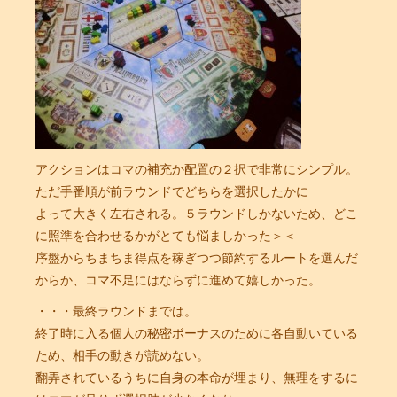
アクションはコマの補充か配置の２択で非常にシンプル。
ただ手番順が前ラウンドでどちらを選択したかに
よって大きく左右される。５ラウンドしかないため、どこ
に照準を合わせるかがとても悩ましかった＞＜
序盤からちまちま得点を稼ぎつつ節約するルートを選んだ
からか、コマ不足にはならずに進めて嬉しかった。
・・・最終ラウンドまでは。
終了時に入る個人の秘密ボーナスのために各自動いている
ため、相手の動きが読めない。
翻弄されているうちに自身の本命が埋まり、無理をするに