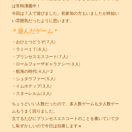
は常時沸騰中！
今回は７人で遊びました。初参加の方もいましたが終始い
い雰囲気だったように思います。
＊遊んだゲーム＊
・おひとつどうぞ(７人)
・ラミー１７(６人)
・プリンセスエスコート(７人)
・ロールフォーザギャラクシー(３人)
・航海の時代(４人)×２
・シュタウファー(５人)
・イムホテップ(３人)
・スターレルム(２人)
ちょうどいい人数だったので、多人数ゲームも少人数ゲー
ムもうまく回りました。
立てるたびにプリンセスエスコートのことを書いていて少
し恥ずかしいので今日は自粛しますｗ