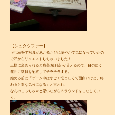
【シュタウファー】
Twitter等で写真があがるたびに華やかで気になっていたの
で私からリクエストしちゃいました！
王様に褒められると褒美(勝利点)が貰えるので、目の届く
範囲に議員を配置してチラチラする。
始める前に「ゲーム中はすごく悩ましくて面白いけど、終
わると変な気分になる」と言われ、
なんのこっちゃｗと思いながら５ラウンドをこなしてい
く。