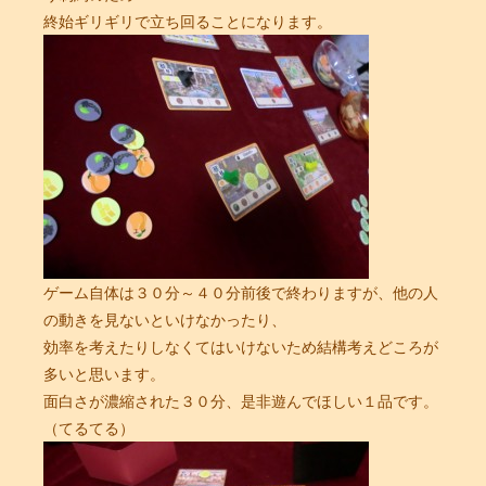
終始ギリギリで立ち回ることになります。
ゲーム自体は３０分～４０分前後で終わりますが、他の人
の動きを見ないといけなかったり、
効率を考えたりしなくてはいけないため結構考えどころが
多いと思います。
面白さが濃縮された３０分、是非遊んでほしい１品です。
（てるてる）