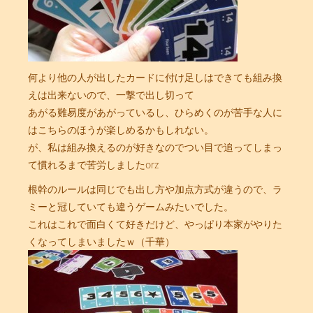
何より他の人が出したカードに付け足しはできても組み換
えは出来ないので、一撃で出し切って
あがる難易度があがっているし、ひらめくのが苦手な人に
はこちらのほうが楽しめるかもしれない。
が、私は組み換えるのが好きなのでつい目で追ってしまっ
て慣れるまで苦労しましたorz
根幹のルールは同じでも出し方や加点方式が違うので、ラ
ミーと冠していても違うゲームみたいでした。
これはこれで面白くて好きだけど、やっぱり本家がやりた
くなってしまいましたｗ（千華）