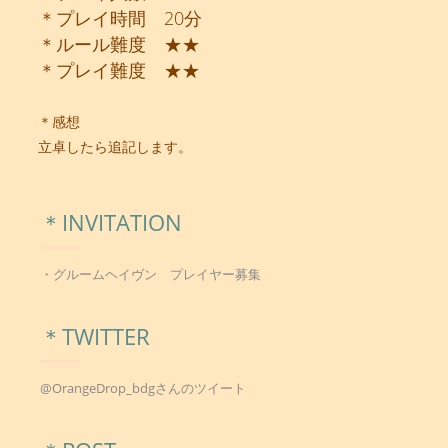
＊プレイ時間 20分
＊ルール難度 ★★
＊プレイ難度 ★★
＊感想
立卓したら追記します。
＊INVITATION
・グルームヘイヴン プレイヤー募集
＊TWITTER
@OrangeDrop_bdgさんのツイート